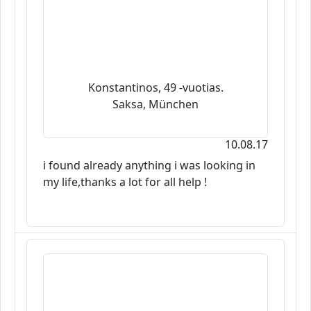
Konstantinos, 49 -vuotias.
Saksa, München
10.08.17
i found already anything i was looking in
my life,thanks a lot for all help !