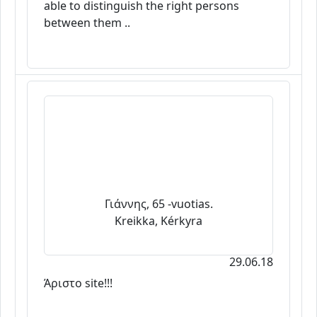
able to distinguish the right persons
between them ..
Γιάννης, 65 -vuotias.
Kreikka, Kérkyra
29.06.18
Άριστο site!!!