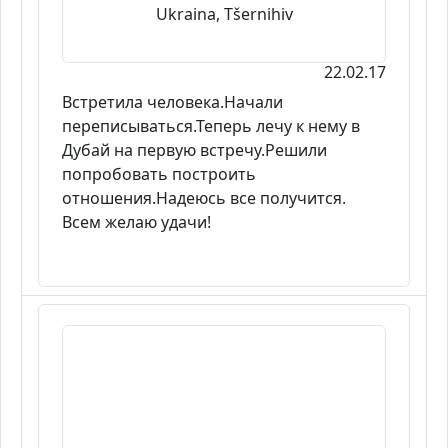
Ukraina, Tšernihiv
22.02.17
Встретила человека.Начали
переписываться.Теперь лечу к нему в
Дубай на первую встречу.Решили
попробовать построить
отношения.Надеюсь все получится.
Всем желаю удачи!