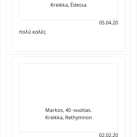
Kreikka, Édessa
05.04.20
πολύ καλές
Markos, 40 -vuotias.
Kreikka, Rethymnon
02.02.20