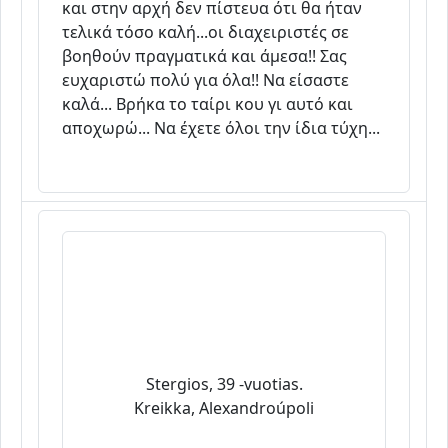
και στην αρχή δεν πίστευα ότι θα ήταν
τελικά τόσο καλή...οι διαχειριστές σε
βοηθούν πραγματικά και άμεσα!! Σας
ευχαριστώ πολύ για όλα!! Να είσαστε
καλά... Βρήκα το ταίρι κου γι αυτό και
αποχωρώ... Να έχετε όλοι την ίδια τύχη...
Stergios, 39 -vuotias.
Kreikka, Alexandroúpoli