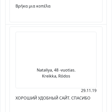
Βρήκα μια κοπέλα
Nataliya, 48 -vuotias.
Kreikka, Ródos
29.11.19
ХОРОШИЙ УДОБНЫЙ САЙТ. СПАСИБО