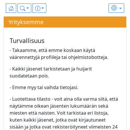
Yrityksemme
Turvallisuus
- Takaamme, että emme koskaan käytä
väärennettyjä profiileja tai ohjelmistobotteja.
- Kaikki jäsenet tarkistetaan ja huijarit
suodatetaan pois.
- Emme myy tai vaihda tietojasi.
- Luotettava tilasto - voit aina olla varma siitä, että
näytämme oikean jäsenten lukumäärän sekä
miesten että naisten. Voit tarkistaa eri listoja,
kuten kaikki jäsenet, jotka ovat kirjautuneet
sisään ja jotka ovat rekisteröityneet viimeisten 24