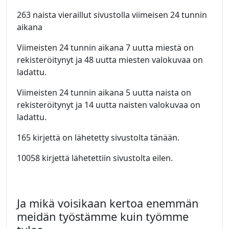
263 naista vieraillut sivustolla viimeisen 24 tunnin
aikana
Viimeisten 24 tunnin aikana 7 uutta miestä on
rekisteröitynyt ja 48 uutta miesten valokuvaa on
ladattu.
Viimeisten 24 tunnin aikana 5 uutta naista on
rekisteröitynyt ja 14 uutta naisten valokuvaa on
ladattu.
165 kirjettä on lähetetty sivustolta tänään.
10058 kirjettä lähetettiin sivustolta eilen.
Ja mikä voisikaan kertoa enemmän
meidän työstämme kuin työmme