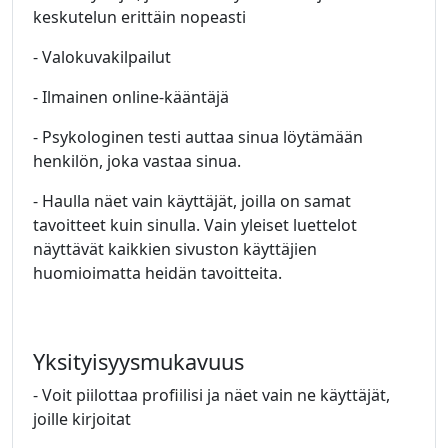
keskutelun erittäin nopeasti
- Valokuvakilpailut
- Ilmainen online-kääntäjä
- Psykologinen testi auttaa sinua löytämään
henkilön, joka vastaa sinua.
- Haulla näet vain käyttäjät, joilla on samat
tavoitteet kuin sinulla. Vain yleiset luettelot
näyttävät kaikkien sivuston käyttäjien
huomioimatta heidän tavoitteita.
Yksityisyysmukavuus
- Voit piilottaa profiilisi ja näet vain ne käyttäjät,
joille kirjoitat