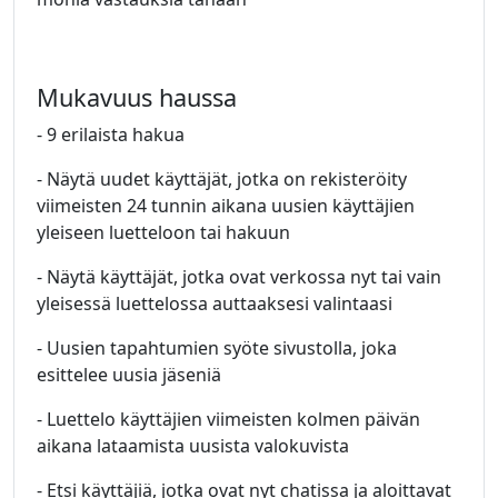
Mukavuus haussa
- 9 erilaista hakua
- Näytä uudet käyttäjät, jotka on rekisteröity
viimeisten 24 tunnin aikana uusien käyttäjien
yleiseen luetteloon tai hakuun
- Näytä käyttäjät, jotka ovat verkossa nyt tai vain
yleisessä luettelossa auttaaksesi valintaasi
- Uusien tapahtumien syöte sivustolla, joka
esittelee uusia jäseniä
- Luettelo käyttäjien viimeisten kolmen päivän
aikana lataamista uusista valokuvista
- Etsi käyttäjiä, jotka ovat nyt chatissa ja aloittavat