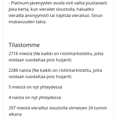
- Platinum-jäsenyyden avulla voit valita joustavasti
joka kerta, kun vierailet sivustolla, haluatko
vierailla anonyymisti tai näyttää vierailusi. Sinun
mukavuuden takia.
Tilastomme
2716 miestä (Ne kaikki on ristiintarkistettu, jotta
voidaan suodattaa pois huijarit)
2286 naista (Ne kaikki on ristiintarkistettu, jotta
voidaan suodattaa pois huijarit)
5 miestä on nyt yhteydessä
4 naista on nyt yhteydessä
297 miestä vieraillut sivustolla viimeisen 24 tunnin
aikana