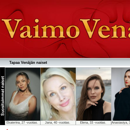
Tapaa Venäjän naiset
Ekaterina, 27 -vuotias.
Jana, 40 -vuotias.
Elena, 33 -vuotias.
Anastasiya, 3