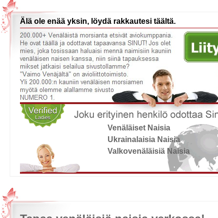
Älä ole enää yksin, löydä rakkautesi täältä.
Venäläiset Naisia
Ukrainalaisia Naisia
Valkovenäläisiä Naisia