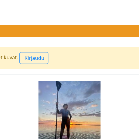
et kuvat.
Kirjaudu